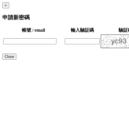
×
申請新密碼
帳號 / email
輸入驗証碼
驗証
Close